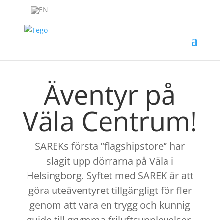
Äventyr på
Väla Centrum!
SAREKs första ”flagshipstore” har
slagit upp dörrarna på Väla i
Helsingborg. Syftet med SAREK är att
göra uteäventyret tillgängligt för fler
genom att vara en trygg och kunnig
guide till grymma friluftsupplevelser.