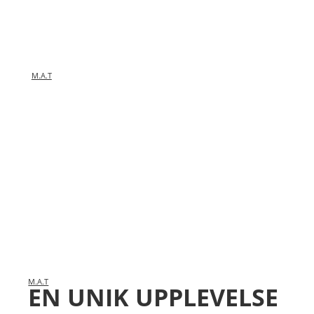
M.A.T
M.A.T
EN UNIK UPPLEVELSE