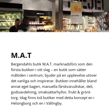
M.A.T
Bergendahls butik M.A.T. marknadsförs som den
första butiken i sitt slag – en butik som sätter
måltiden i centrum, bjuder på en upplevelse utöver
det vanliga och inspirerar. Butiken innehåller bland
annat eget bageri, manuella färskvarudiskar, deli,
godisavdelning, smaksättarhyllor, frukt & grönt-
torg. Idag finns två butiker med detta koncept en i
Helsingborg och en i Vällingby.