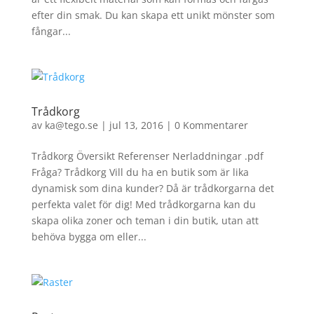
efter din smak. Du kan skapa ett unikt mönster som
fångar...
Trådkorg
av
ka@tego.se
|
jul 13, 2016
|
0 Kommentarer
Trådkorg Översikt Referenser Nerladdningar .pdf
Fråga? Trådkorg Vill du ha en butik som är lika
dynamisk som dina kunder? Då är trådkorgarna det
perfekta valet för dig! Med trådkorgarna kan du
skapa olika zoner och teman i din butik, utan att
behöva bygga om eller...