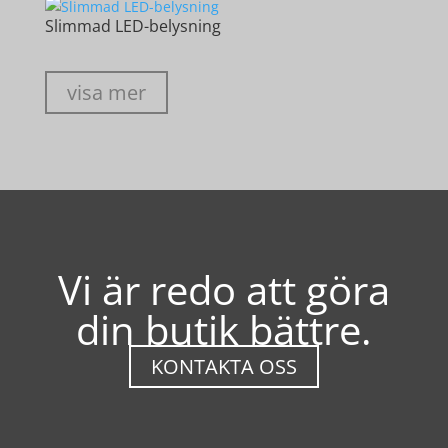
Slimmad LED-belysning
visa mer
Vi är redo att göra
din butik bättre.
KONTAKTA OSS