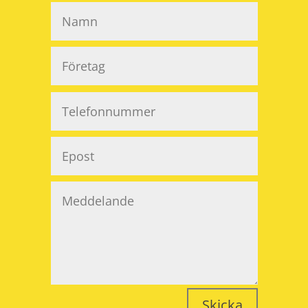
Skicka