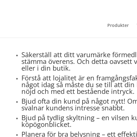
Produkter
Säkerställ att ditt varumärke förmedl
stämma överens. Och detta oavsett v
eller i din butik.
Förstå att lojalitet är en framgångsfa
något idag så måste du se till att d
nöjd och med ett bestående intryck.
Bjud ofta din kund på något nytt! Om
svalnar kundens intresse snabbt.
Bjud på tydlig skyltning – en vilsen 
köpögonblicket.
Planera för bra belysning – ett effekt