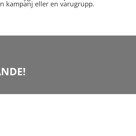
 en kampanj eller en varugrupp.
ANDE!