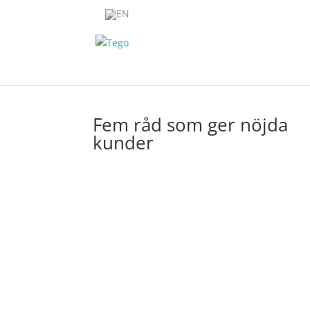
Fem råd som ger nöjda
kunder