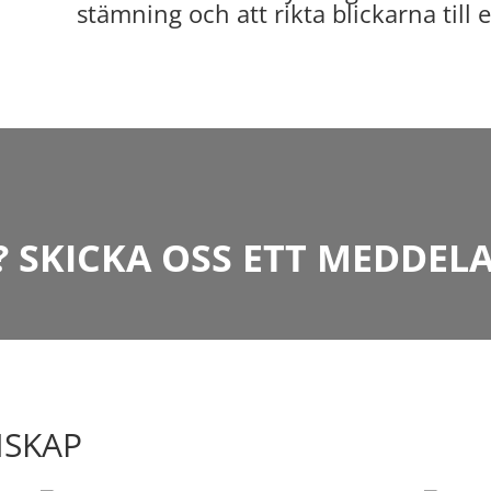
stämning och att rikta blickarna till
? SKICKA OSS ETT MEDDEL
NSKAP