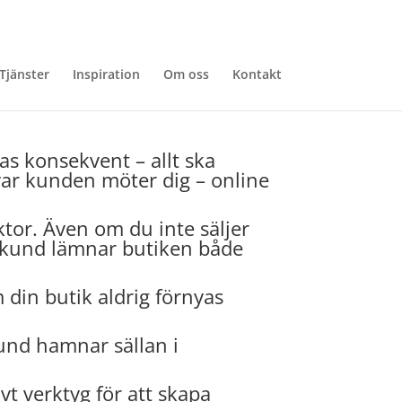
Tjänster
Inspiration
Om oss
Kontakt
as konsekvent – allt ska
ar kunden möter dig – online
ktor. Även om du inte säljer
in kund lämnar butiken både
 din butik aldrig förnyas
kund hamnar sällan i
ivt verktyg för att skapa