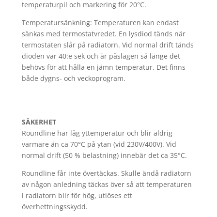
temperaturpil och markering för 20°C.
Temperatursänkning: Temperaturen kan endast
sänkas med termostatvredet. En lysdiod tänds när
termostaten slår på radiatorn. Vid normal drift tänds
dioden var 40:e sek och är påslagen så länge det
behövs för att hålla en jämn temperatur. Det finns
både dygns- och veckoprogram.
SÄKERHET
Roundline har låg yttemperatur och blir aldrig
varmare än ca 70°C på ytan (vid 230V/400V). Vid
normal drift (50 % belastning) innebär det ca 35°C.
Roundline får inte övertäckas. Skulle ändå radiatorn
av någon anledning täckas över så att temperaturen
i radiatorn blir för hög, utlöses ett
överhettningsskydd.