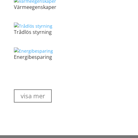
Värmeegenskaper
Trådlös styrning
Energibesparing
visa mer