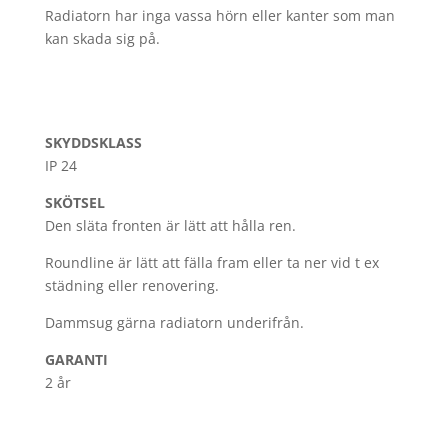
Radiatorn har inga vassa hörn eller kanter som man
kan skada sig på.
SKYDDSKLASS
IP 24
SKÖTSEL
Den släta fronten är lätt att hålla ren.
Roundline är lätt att fälla fram eller ta ner vid t ex
städning eller renovering.
Dammsug gärna radiatorn underifrån.
GARANTI
2 år