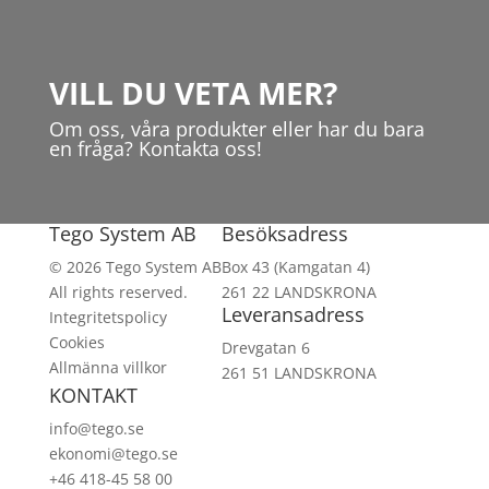
VILL DU VETA MER?
Om oss, våra produkter eller har du bara
en fråga? Kontakta oss!
Tego System AB
Besöksadress
© 2026 Tego System AB
Box 43 (Kamgatan 4)
All rights reserved.
261 22 LANDSKRONA
Leveransadress
Integritetspolicy
Cookies
Drevgatan 6
Allmänna villkor
261 51 LANDSKRONA
KONTAKT
info@tego.se
ekonomi@tego.se
+46 418-45 58 00