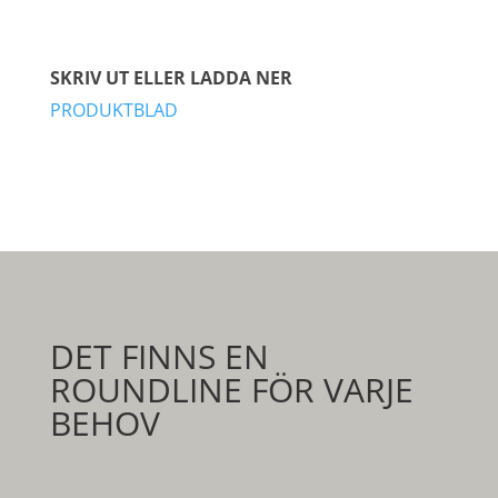
SKRIV UT ELLER LADDA NER
PRODUKTBLAD
DET FINNS EN
ROUNDLINE FÖR VARJE
BEHOV